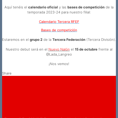
Aquí tenéis el
calendario oficial
y las
bases de competición
de la
temporada 2023-24 para nuestro filial:
Calendario Tercera RFEF
Bases de competición
Estaremos en el
grupo 2
de la
Tercera Federación
(Tercera División).
Nuestro debut será en el
Nuevo Nalón
el
15 de octubre
frente al
@Lada_Langreo
¡Nos vemos!
Share