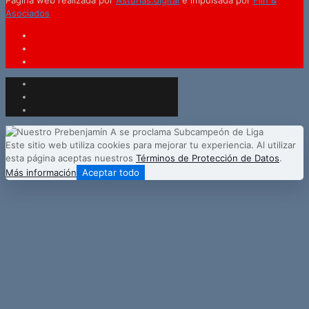
Página web realizada por
Asturias.digital
e impulsada por
Flin &
Asociados
Este sitio web utiliza cookies para mejorar tu experiencia. Al utilizar
esta página aceptas nuestros
Términos de Protección de Datos
.
Más información
Aceptar todo